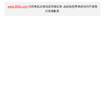
www.365jz.com
已经将此出错信息详细记录, 由此给您带来的访问不便我
们深感歉意.