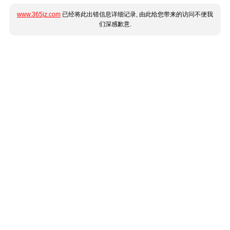
www.365jz.com
已经将此出错信息详细记录, 由此给您带来的访问不便我
们深感歉意.