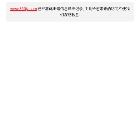
www.365jz.com
已经将此出错信息详细记录, 由此给您带来的访问不便我
们深感歉意.