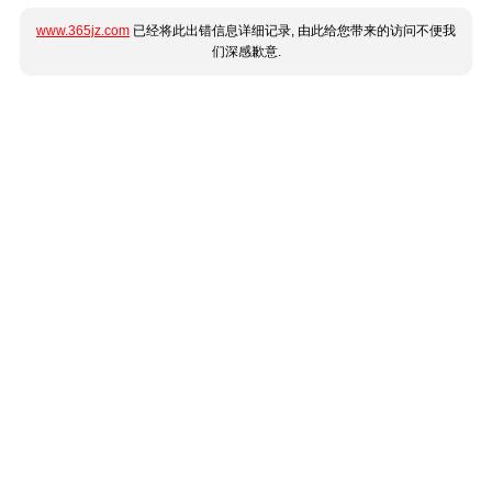
www.365jz.com
已经将此出错信息详细记录, 由此给您带来的访问不便我
们深感歉意.