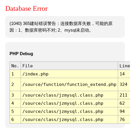
Database Error
(1040) 365建站错误警告：连接数据库失败，可能的原
因：1、数据库密码不对; 2、mysql未启动。
PHP Debug
No.
File
Line
1
/index.php
14
2
/source/function/function_extend.php
324
3
/source/class/jzmysql.class.php
211
4
/source/class/jzmysql.class.php
62
5
/source/class/jzmysql.class.php
94
6
/source/class/jzmysql.class.php
76