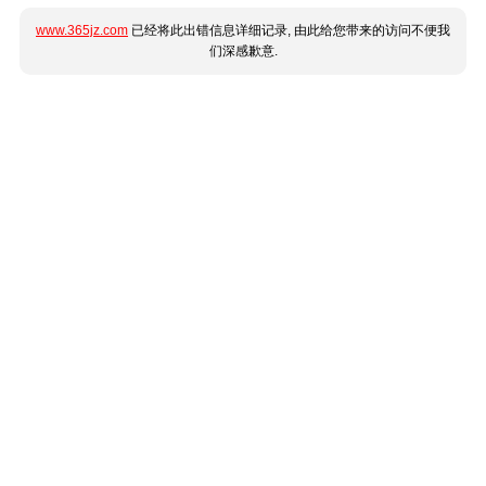
www.365jz.com
已经将此出错信息详细记录, 由此给您带来的访问不便我
们深感歉意.