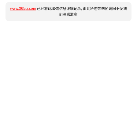
www.365jz.com
已经将此出错信息详细记录, 由此给您带来的访问不便我
们深感歉意.