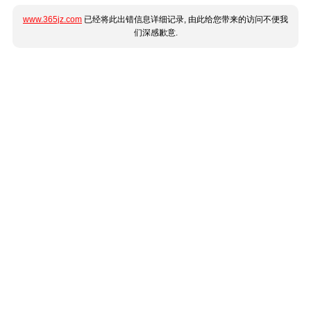
www.365jz.com
已经将此出错信息详细记录, 由此给您带来的访问不便我
们深感歉意.