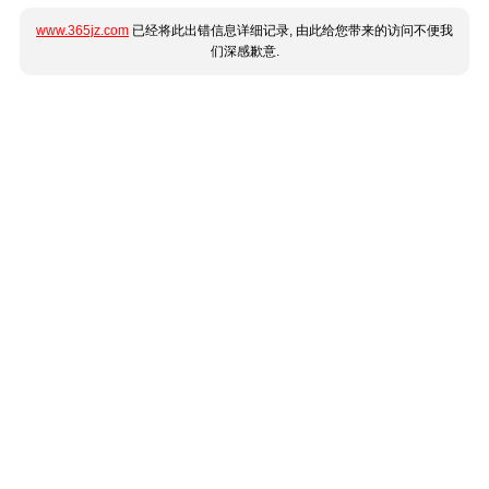
www.365jz.com
已经将此出错信息详细记录, 由此给您带来的访问不便我
们深感歉意.