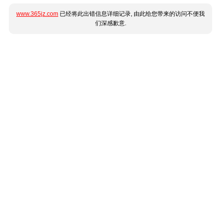
www.365jz.com
已经将此出错信息详细记录, 由此给您带来的访问不便我
们深感歉意.