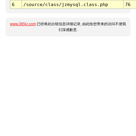
6
/source/class/jzmysql.class.php
76
www.365jz.com
已经将此出错信息详细记录, 由此给您带来的访问不便我
们深感歉意.