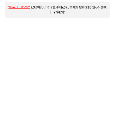
www.365jz.com
已经将此出错信息详细记录, 由此给您带来的访问不便我
们深感歉意.