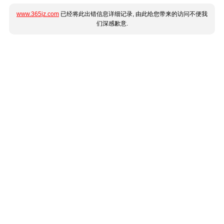
www.365jz.com
已经将此出错信息详细记录, 由此给您带来的访问不便我
们深感歉意.