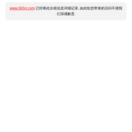
www.365jz.com
已经将此出错信息详细记录, 由此给您带来的访问不便我
们深感歉意.