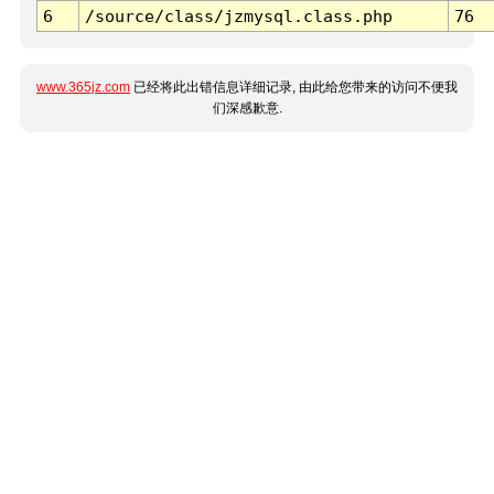
6
/source/class/jzmysql.class.php
76
www.365jz.com
已经将此出错信息详细记录, 由此给您带来的访问不便我
们深感歉意.