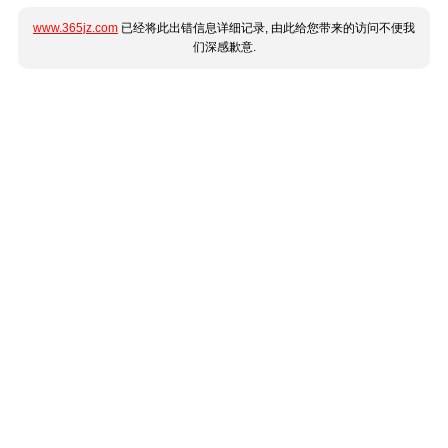
www.365jz.com
已经将此出错信息详细记录, 由此给您带来的访问不便我
们深感歉意.