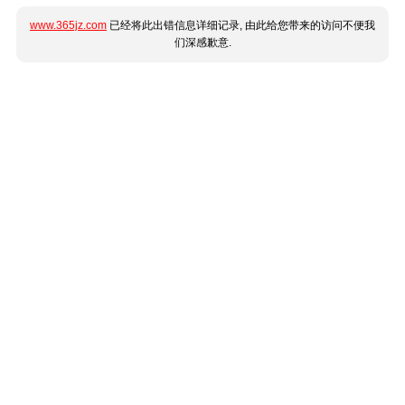
www.365jz.com
已经将此出错信息详细记录, 由此给您带来的访问不便我
们深感歉意.