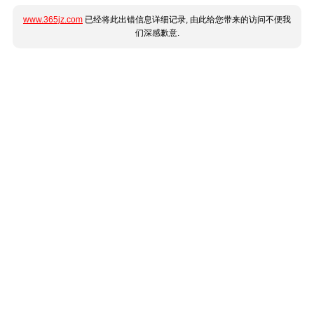
www.365jz.com
已经将此出错信息详细记录, 由此给您带来的访问不便我
们深感歉意.