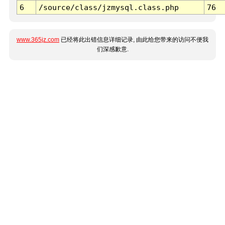
6
/source/class/jzmysql.class.php
76
www.365jz.com
已经将此出错信息详细记录, 由此给您带来的访问不便我
们深感歉意.