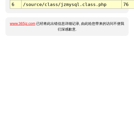
6
/source/class/jzmysql.class.php
76
www.365jz.com
已经将此出错信息详细记录, 由此给您带来的访问不便我
们深感歉意.