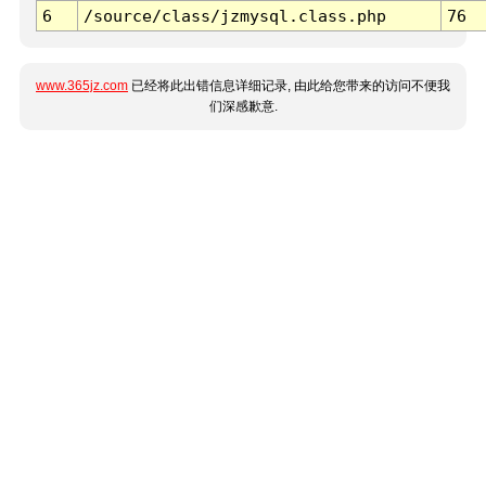
6
/source/class/jzmysql.class.php
76
www.365jz.com
已经将此出错信息详细记录, 由此给您带来的访问不便我
们深感歉意.