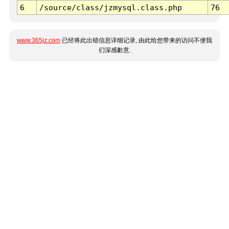
6
/source/class/jzmysql.class.php
76
www.365jz.com
已经将此出错信息详细记录, 由此给您带来的访问不便我
们深感歉意.