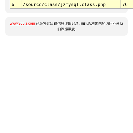
6
/source/class/jzmysql.class.php
76
www.365jz.com
已经将此出错信息详细记录, 由此给您带来的访问不便我
们深感歉意.