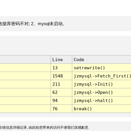
据库密码不对; 2、mysql未启动。
Line
Code
13
setrewrite()
1548
jzmysql->Fetch_First(
211
jzmysql->Init()
62
jzmysql->Open()
94
jzmysql->halt()
76
break()
出错信息详细记录, 由此给您带来的访问不便我们深感歉意.