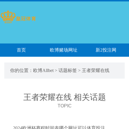
首页
欧博赌场网址
新2投注网
欧博在线
新宝体育
你的位置：
欧博Allbet
>
话题标签
> 王者荣耀在线
王者荣耀在线 相关话题
TOPIC
2024欧洲杯赛程时间表哪个网址可以体育投注