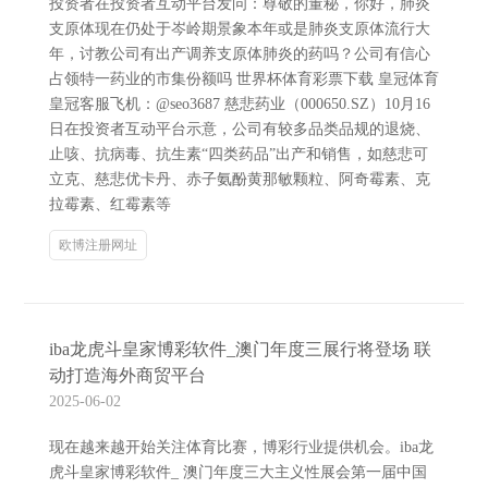
投资者在投资者互动平台发问：尊敬的董秘，你好，肺炎
支原体现在仍处于岑岭期景象本年或是肺炎支原体流行大
年，讨教公司有出产调养支原体肺炎的药吗？公司有信心
占领特一药业的市集份额吗 世界杯体育彩票下载 皇冠体育
皇冠客服飞机：@seo3687 慈悲药业（000650.SZ）10月16
日在投资者互动平台示意，公司有较多品类品规的退烧、
止咳、抗病毒、抗生素“四类药品”出产和销售，如慈悲可
立克、慈悲优卡丹、赤子氨酚黄那敏颗粒、阿奇霉素、克
拉霉素、红霉素等
欧博注册网址
iba龙虎斗皇家博彩软件_澳门年度三展行将登场 联
动打造海外商贸平台
2025-06-02
现在越来越开始关注体育比赛，博彩行业提供机会。iba龙
虎斗皇家博彩软件_ 澳门年度三大主义性展会第一届中国