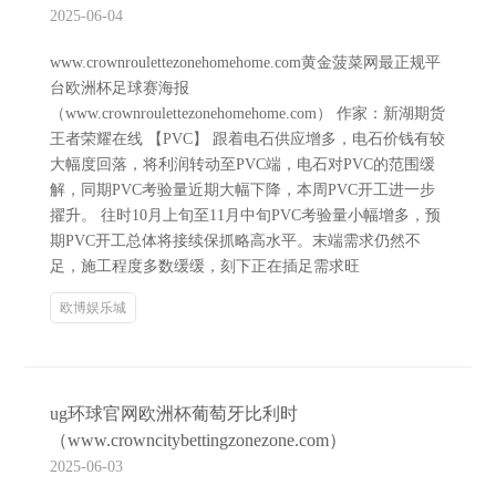
2025-06-04
www.crownroulettezonehomehome.com黄金菠菜网最正规平
台欧洲杯足球赛海报
（www.crownroulettezonehomehome.com） 作家：新湖期货
王者荣耀在线 【PVC】 跟着电石供应增多，电石价钱有较
大幅度回落，将利润转动至PVC端，电石对PVC的范围缓
解，同期PVC考验量近期大幅下降，本周PVC开工进一步
擢升。 往时10月上旬至11月中旬PVC考验量小幅增多，预
期PVC开工总体将接续保抓略高水平。末端需求仍然不
足，施工程度多数缓缓，刻下正在插足需求旺
欧博娱乐城
ug环球官网欧洲杯葡萄牙比利时
（www.crowncitybettingzonezone.com）
2025-06-03