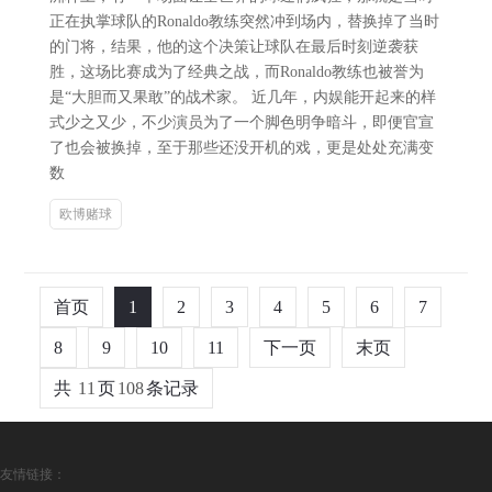
正在执掌球队的Ronaldo教练突然冲到场内，替换掉了当时
的门将，结果，他的这个决策让球队在最后时刻逆袭获
胜，这场比赛成为了经典之战，而Ronaldo教练也被誉为
是“大胆而又果敢”的战术家。 近几年，内娱能开起来的样
式少之又少，不少演员为了一个脚色明争暗斗，即便官宣
了也会被换掉，至于那些还没开机的戏，更是处处充满变
数
欧博赌球
首页
1
2
3
4
5
6
7
8
9
10
11
下一页
末页
共
11
页
108
条记录
友情链接：