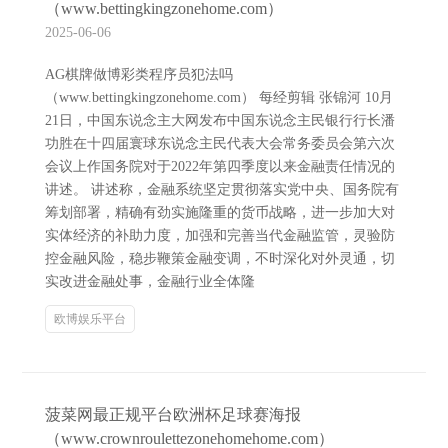
（www.bettingkingzonehome.com）
2025-06-06
AG棋牌做博彩类程序员犯法吗
（www.bettingkingzonehome.com） 每经剪辑 张锦河 10月
21日，中国东说念主大网发布中国东说念主民银行行长潘
功胜在十四届寰球东说念主民代表大会常务委员会第六次
会议上作国务院对于2022年第四季度以来金融责任情况的
讲述。 讲述称，金融系统坚定贯彻落实党中央、国务院有
筹划部署，精确有劲实施隆重的货币战略，进一步加大对
实体经济的补助力度，加强和完善当代金融监管，灵验防
控金融风险，稳步鞭策金融变调，不时深化对外灵通，切
实改进金融处事，金融行业全体隆
欧博娱乐平台
菠菜网最正规平台欧洲杯足球赛海报
（www.crownroulettezonehomehome.com）