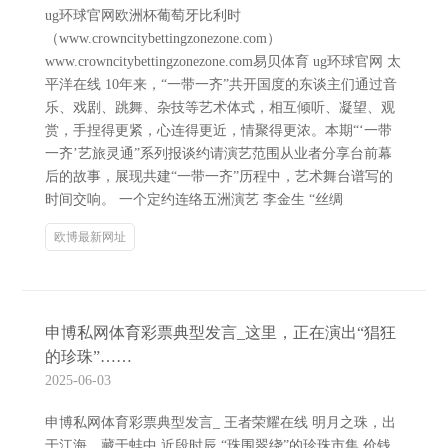
ug环球官网欧洲杯葡萄牙比利时
（www.crowncitybettingzonezone.com）
www.crowncitybettingzonezone.com易贝体育 ug环球官网 太
平洋在线 10年来，“一带一齐”共开国度的东谈主们通过音
乐、戏剧、跳舞、杂技等艺术体式，相互倾听、凝望、观
赏，手捏得更紧，心连得更近，情聚得更浓。本期“‘一带
一齐’艺旅灵通”系列报谈约请演艺范围从业者分享台前幕
后的故事，展现共建“一带一齐”历程中，艺术舞台谱写的
时间交响。 一个定约连络五洲演艺 李金生 “丝绸
欧博最新网址
申博私网体育彩票典型发言_这里，正在演出“猖狂
的珍珠”……
2025-06-03
申博私网体育彩票典型发言_ 王者荣耀在线 明月之珠，出
于江海，藏于蚌中 近段时辰 “珠围翠绕”的珍珠市集 价钱