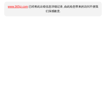
www.365jz.com
已经将此出错信息详细记录, 由此给您带来的访问不便我
们深感歉意.