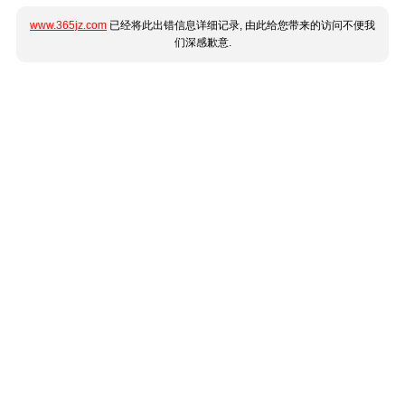
www.365jz.com
已经将此出错信息详细记录, 由此给您带来的访问不便我
们深感歉意.