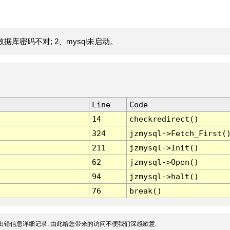
据库密码不对; 2、mysql未启动。
Line
Code
14
checkredirect()
324
jzmysql->Fetch_First(
211
jzmysql->Init()
62
jzmysql->Open()
94
jzmysql->halt()
76
break()
出错信息详细记录, 由此给您带来的访问不便我们深感歉意.