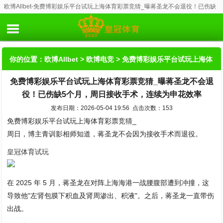
欧博Allbet-免费博彩娱乐平台试玩上海体育彩票竞猜_曝蒋圣龙不会退役！已伤缺
5个月，周日接收手术，连续为申花效率
你的位置：
欧博Allbet
>
欧博电竞
> 免费博彩娱乐平台试玩上海体
免费博彩娱乐平台试玩上海体育彩票竞猜_曝蒋圣龙不会退
育彩票竞猜_曝蒋圣龙不会退役！已伤缺5个月，周日接收手术，连
役！已伤缺5个月，周日接收手术，连续为申花效率
续为申花效率
发布日期：2026-05-04 19:56 点击次数：153
免费博彩娱乐平台试玩上海体育彩票竞猜_
周日，博主青训影相师知道，蒋圣龙不会因为接收手术而退役。
皇冠体育试玩
在 2025 年 5 月，蒋圣龙在对阵上海海港一战腰腹部遭到冲撞，这
导致他"左肾包膜下积血及肾周渗出、积液"。之后，蒋圣龙一直带伤
出战。