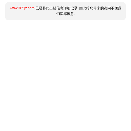
www.365jz.com
已经将此出错信息详细记录, 由此给您带来的访问不便我
们深感歉意.