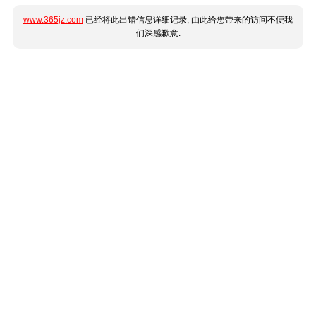
www.365jz.com
已经将此出错信息详细记录, 由此给您带来的访问不便我
们深感歉意.