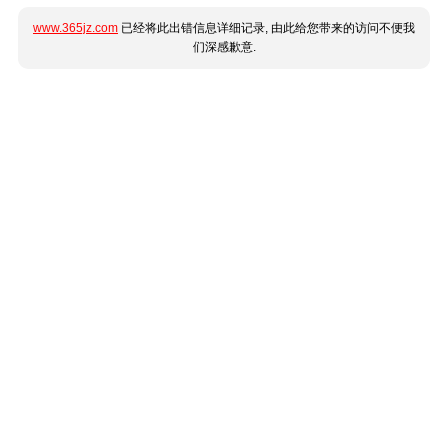
www.365jz.com
已经将此出错信息详细记录, 由此给您带来的访问不便我
们深感歉意.