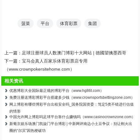
菠菜
平台
体育彩票
集团
上一篇：
足球注册球员人数澳门博彩十大网站 | 德國望擒墨西哥
下一篇：
宝马会真人百家乐体育彩票店专用
（www.crownpokersitehome.com）
相关资讯
优惠博彩大全国际最正规的博彩平台（www.hg86t.com）
免费注册送博彩博彩平台搭建多少钱（www.crownsportsbettingzone.com）
网上博彩有哪些博彩平台出租安全吗_国务院国资委：笃定5类不错进行估值
的情形
中国允许网上博彩吗足球平台靠什么赚钱吗（www.casinocrownzone.com）
新葡京娱乐场澳门凯旋门平台博彩 | 中新网评南边小土豆争议：别让刚火出
圈的“尔滨”因热梗破功