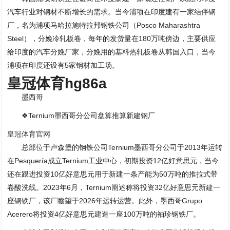
汽车行业对钢材不断增长的需求。当今浦项在印度建有一家结伴钢
厂，名为浦项马哈拉施特拉邦钢铁公司（Posco Maharashtra
Steel），分娩冷轧板卷，每年的发货量在180万吨傍边，主要供应
给印度的汽车分娩厂家，分娩用的基料热轧板卷从韩国入口，当今
浦项在印度还设有5家钢材加工场。
皇冠体育hg86a
墨西哥
❖Ternium墨西哥分公司盘算推算新建钢厂
皇冠体育官网
总部位于卢森堡的钢铁公司Ternium墨西哥分公司于2013年运转
在Pesquería成立Ternium工业中心，初期投资12亿好意思元，当今
还在跟进投资10亿好意思元用于新建一条产能为50万吨的推拉式带
卷酸洗线。2023年6月，Ternium阐述称将投资32亿好意思元新建一
座钢铁厂，该厂瞻望于2026年运转运营。此外，墨西哥Grupo
Acerero将投资4亿好意思元建造一座100万吨的袖珍钢铁厂。