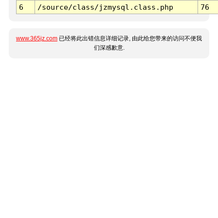
6
/source/class/jzmysql.class.php
76
www.365jz.com
已经将此出错信息详细记录, 由此给您带来的访问不便我
们深感歉意.