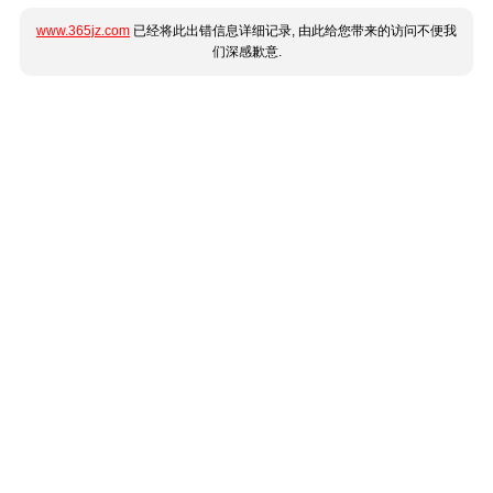
www.365jz.com
已经将此出错信息详细记录, 由此给您带来的访问不便我
们深感歉意.