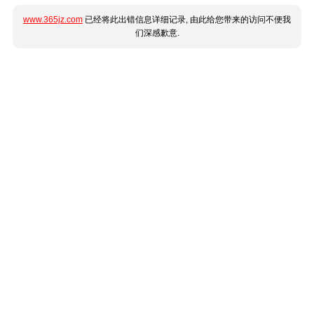
www.365jz.com
已经将此出错信息详细记录, 由此给您带来的访问不便我
们深感歉意.