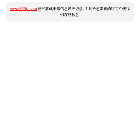
www.365jz.com
已经将此出错信息详细记录, 由此给您带来的访问不便我
们深感歉意.