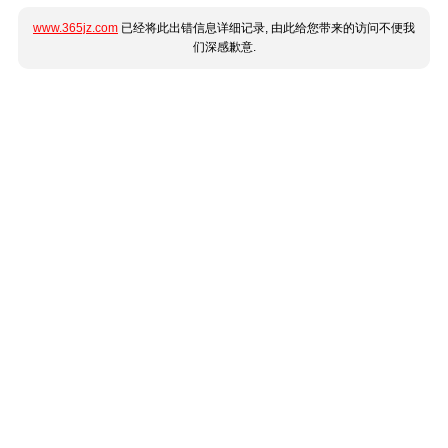
www.365jz.com
已经将此出错信息详细记录, 由此给您带来的访问不便我
们深感歉意.