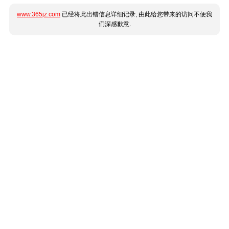
www.365jz.com
已经将此出错信息详细记录, 由此给您带来的访问不便我
们深感歉意.