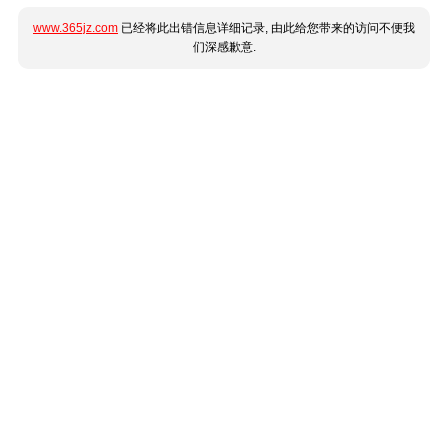
www.365jz.com
已经将此出错信息详细记录, 由此给您带来的访问不便我
们深感歉意.