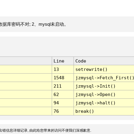
据库密码不对; 2、mysql未启动。
Line
Code
13
setrewrite()
1548
jzmysql->Fetch_First(
211
jzmysql->Init()
62
jzmysql->Open()
94
jzmysql->halt()
76
break()
出错信息详细记录, 由此给您带来的访问不便我们深感歉意.