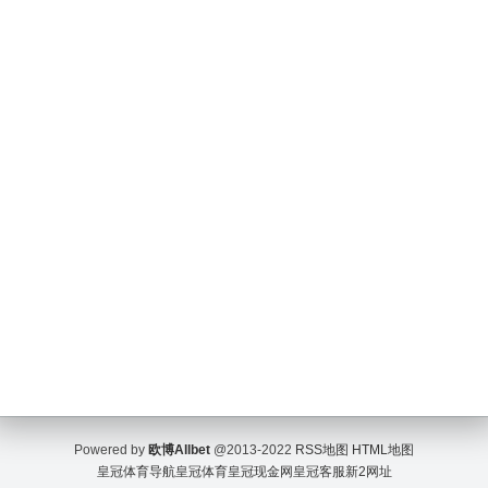
Powered by
欧博Allbet
@2013-2022
RSS地图
HTML地图
皇冠体育导航
皇冠体育
皇冠现金网
皇冠客服
新2网址