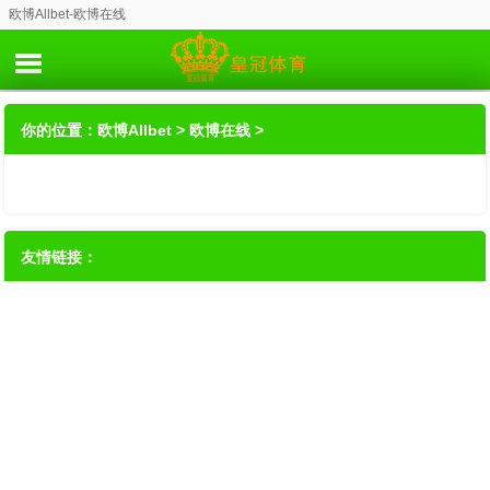
欧博Allbet-欧博在线
你的位置：
欧博Allbet
>
欧博在线
>
友情链接：