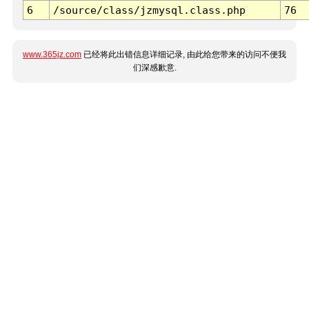
6
/source/class/jzmysql.class.php
76
www.365jz.com
已经将此出错信息详细记录, 由此给您带来的访问不便我
们深感歉意.