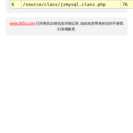
6
/source/class/jzmysql.class.php
76
www.365jz.com
已经将此出错信息详细记录, 由此给您带来的访问不便我
们深感歉意.