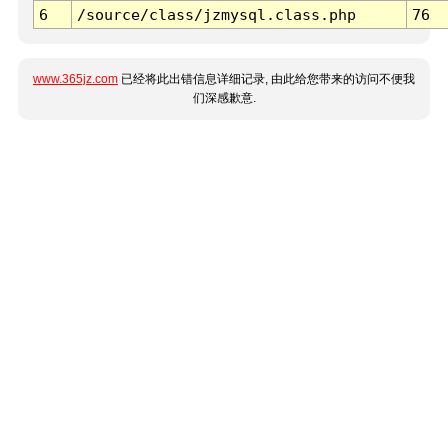
6
/source/class/jzmysql.class.php
76
www.365jz.com
已经将此出错信息详细记录, 由此给您带来的访问不便我
们深感歉意.