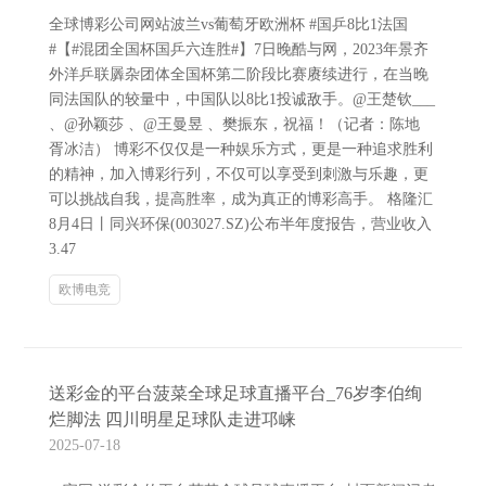
全球博彩公司网站波兰vs葡萄牙欧洲杯 #国乒8比1法国
#【#混团全国杯国乒六连胜#】7日晚酷与网，2023年景齐
外洋乒联羼杂团体全国杯第二阶段比赛赓续进行，在当晚
同法国队的较量中，中国队以8比1投诚敌手。@王楚钦___
、@孙颖莎 、@王曼昱 、樊振东，祝福！（记者：陈地
胥冰洁） 博彩不仅仅是一种娱乐方式，更是一种追求胜利
的精神，加入博彩行列，不仅可以享受到刺激与乐趣，更
可以挑战自我，提高胜率，成为真正的博彩高手。 格隆汇
8月4日丨同兴环保(003027.SZ)公布半年度报告，营业收入
3.47
欧博电竞
送彩金的平台菠菜全球足球直播平台_76岁李伯绚
烂脚法 四川明星足球队走进邛崃
2025-07-18