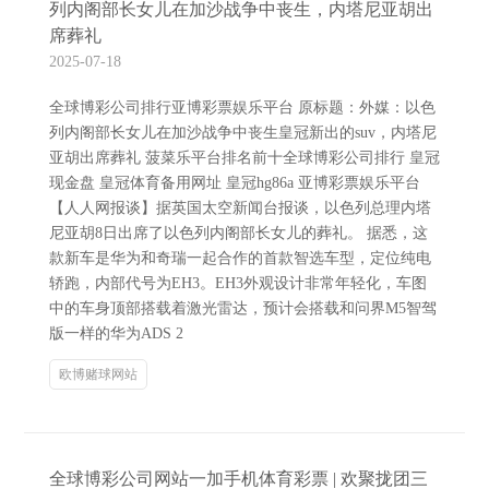
列内阁部长女儿在加沙战争中丧生，内塔尼亚胡出
席葬礼
2025-07-18
全球博彩公司排行亚博彩票娱乐平台 原标题：外媒：以色
列内阁部长女儿在加沙战争中丧生皇冠新出的suv，内塔尼
亚胡出席葬礼 菠菜乐平台排名前十全球博彩公司排行 皇冠
现金盘 皇冠体育备用网址 皇冠hg86a 亚博彩票娱乐平台
【人人网报谈】据英国太空新闻台报谈，以色列总理内塔
尼亚胡8日出席了以色列内阁部长女儿的葬礼。 据悉，这
款新车是华为和奇瑞一起合作的首款智选车型，定位纯电
轿跑，内部代号为EH3。EH3外观设计非常年轻化，车图
中的车身顶部搭载着激光雷达，预计会搭载和问界M5智驾
版一样的华为ADS 2
欧博赌球网站
全球博彩公司网站一加手机体育彩票 | 欢聚拢团三